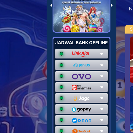
N
S
JADWAL BANK OFFLINE