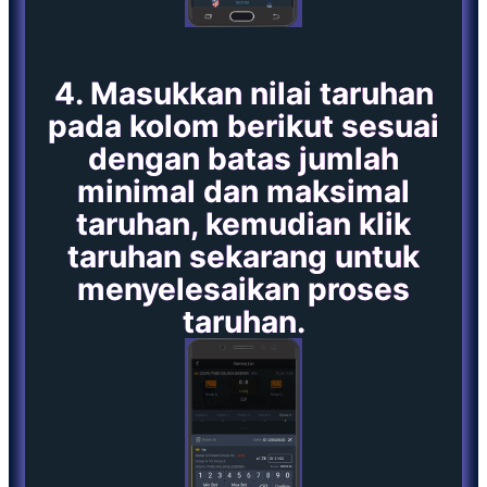
4. Masukkan nilai taruhan
pada kolom berikut sesuai
dengan batas jumlah
minimal dan maksimal
taruhan, kemudian klik
taruhan sekarang untuk
menyelesaikan proses
taruhan.