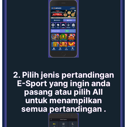
2. Pilih jenis pertandingan
E-Sport yang ingin anda
pasang atau pilih All untuk
menampilkan semua
pertandingan .