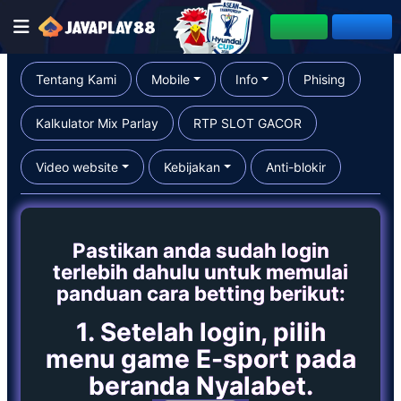
MASUK
DAFTAR
Tentang Kami
Mobile
Info
Phising
Kalkulator Mix Parlay
RTP SLOT GACOR
Video website
Kebijakan
Anti-blokir
Pastikan anda sudah login terlebih
dahulu untuk memulai panduan
cara betting berikut:
1. Setelah login, pilih menu
game E-sport pada
beranda Nyalabet.